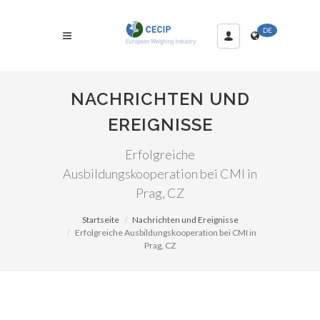
DE
NACHRICHTEN UND
EREIGNISSE
Erfolgreiche
Ausbildungskooperation bei CMI in
Prag, CZ
Startseite
Nachrichten und Ereignisse
Erfolgreiche Ausbildungskooperation bei CMI in
Prag, CZ