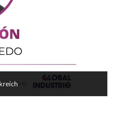
kreich