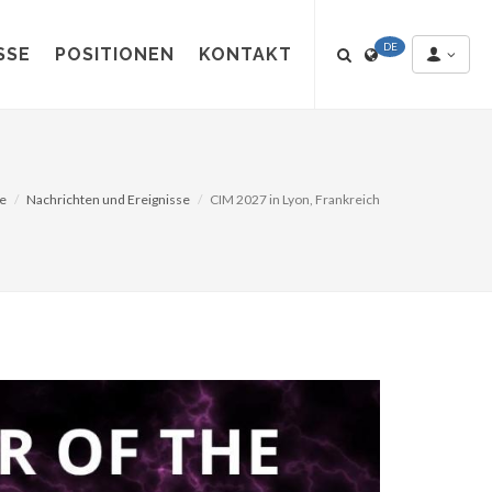
DE
SSE
POSITIONEN
KONTAKT
te
Nachrichten und Ereignisse
CIM 2027 in Lyon, Frankreich