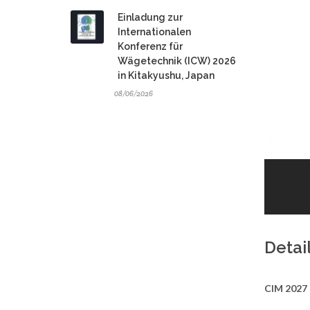
Einladung zur
Internationalen
Konferenz für
Wägetechnik (ICW) 2026
in Kitakyushu, Japan
08/06/2026
Detai
CIM 2027 