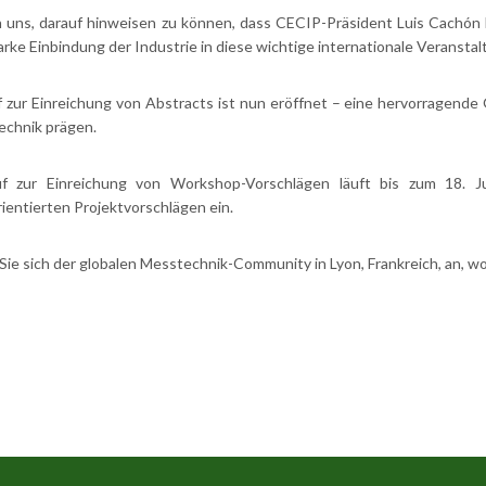
n uns, darauf hinweisen zu können, dass CECIP-Präsident Luis Cachón 
arke Einbindung der Industrie in diese wichtige internationale Veranstal
 zur Einreichung von Abstracts ist nun eröffnet – eine hervorragende 
echnik prägen.
f zur Einreichung von Workshop-Vorschlägen läuft bis zum 18. J
ientierten Projektvorschlägen ein.
Sie sich der globalen Messtechnik-Community in Lyon, Frankreich, an, w