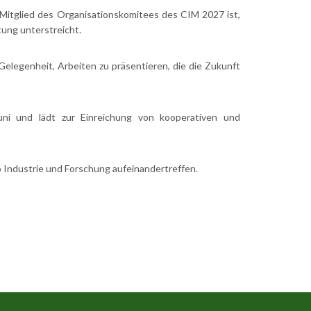
Mitglied des Organisationskomitees des CIM 2027 ist,
tung unterstreicht.
Gelegenheit, Arbeiten zu präsentieren, die die Zukunft
uni und lädt zur Einreichung von kooperativen und
o Industrie und Forschung aufeinandertreffen.