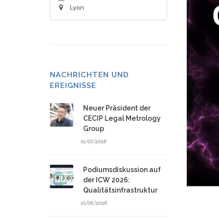
Lyon
NACHRICHTEN UND
EREIGNISSE
Neuer Präsident der
CECIP Legal Metrology
Group
01/07/2026
Podiumsdiskussion auf
der ICW 2026:
Qualitätsinfrastruktur
10/06/2026