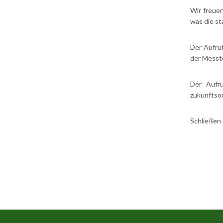
Wir freue
was die st
Der Aufruf
der Messt
Der Aufru
zukunftsor
Schließen 