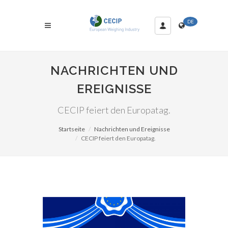
DE
NACHRICHTEN UND
EREIGNISSE
CECIP feiert den Europatag.
Startseite
Nachrichten und Ereignisse
CECIP feiert den Europatag.