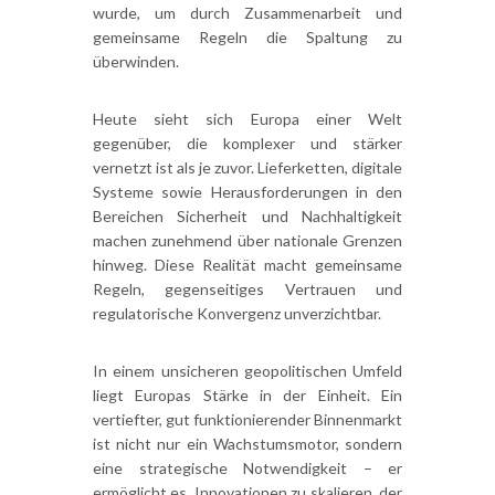
wurde, um durch Zusammenarbeit und
gemeinsame Regeln die Spaltung zu
überwinden.
Heute sieht sich Europa einer Welt
gegenüber, die komplexer und stärker
vernetzt ist als je zuvor. Lieferketten, digitale
Systeme sowie Herausforderungen in den
Bereichen Sicherheit und Nachhaltigkeit
machen zunehmend über nationale Grenzen
hinweg. Diese Realität macht gemeinsame
Regeln, gegenseitiges Vertrauen und
regulatorische Konvergenz unverzichtbar.
In einem unsicheren geopolitischen Umfeld
liegt Europas Stärke in der Einheit. Ein
vertiefter, gut funktionierender Binnenmarkt
ist nicht nur ein Wachstumsmotor, sondern
eine strategische Notwendigkeit – er
ermöglicht es, Innovationen zu skalieren, der