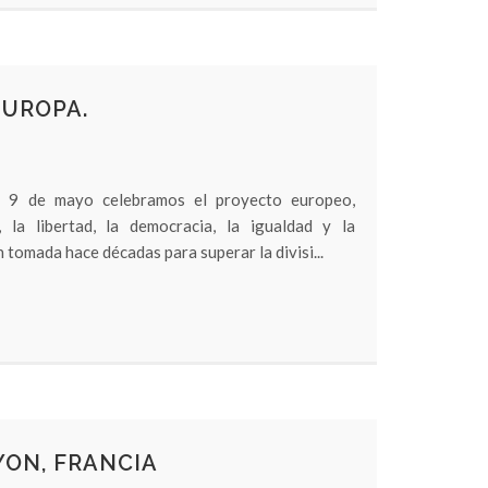
EUROPA.
El 9 de mayo celebramos el proyecto europeo,
 la libertad, la democracia, la igualdad y la
n tomada hace décadas para superar la divisi...
YON, FRANCIA