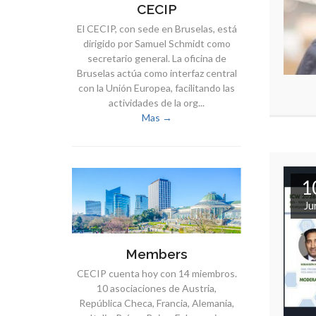
CECIP
El CECIP, con sede en Bruselas, está
dirigido por Samuel Schmidt como
secretario general. La oficina de
Bruselas actúa como interfaz central
con la Unión Europea, facilitando las
actividades de la org...
Mas →
1
Ju
Members
CECIP cuenta hoy con 14 miembros.
10 asociaciones de Austria,
República Checa, Francia, Alemania,