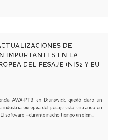
ACTUALIZACIONES DE
N IMPORTANTES EN LA
ROPEA DEL PESAJE (NIS2 Y EU
rencia AWA‑PTB en Brunswick, quedó claro un
a industria europea del pesaje está entrando en
. El software —durante mucho tiempo un elem...