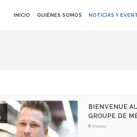
INICIO
QUIÉNES SOMOS
NOTICIAS Y EVEN
BIENVENUE A
1
GROUPE DE MÉ
l
Bruselas