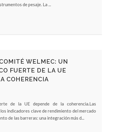
strumentos de pesaje. La ...
 COMITÉ WELMEC: UN
O FUERTE DE LA UE
LA COHERENCIA
erte de la UE depende de la coherencia.Las
 los indicadores clave de rendimiento del mercado
to de las barreras: una integración más d...