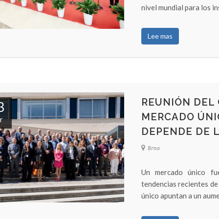
nivel mundial para los in
Lee mas
REUNIÓN DEL
3
MERCADO ÚNIC
r
DEPENDE DE 
Brno
Un mercado único fu
tendencias recientes de
único apuntan a un aumen