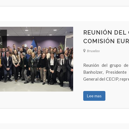
REUNIÓN DEL 
3
COMISIÓN EU
c
Bruselas
Reunión del grupo de
Banholzer, Presidente
General del CECIP, repre
Lee mas