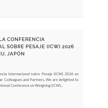
 LA CONFERENCIA
L SOBRE PESAJE (ICW) 2026
U, JAPÓN
encia Internacional sobre Pesaje (ICW) 2026 en
r Colleagues and Partners, We are delighted to
national Conference on Weighing (ICW)...