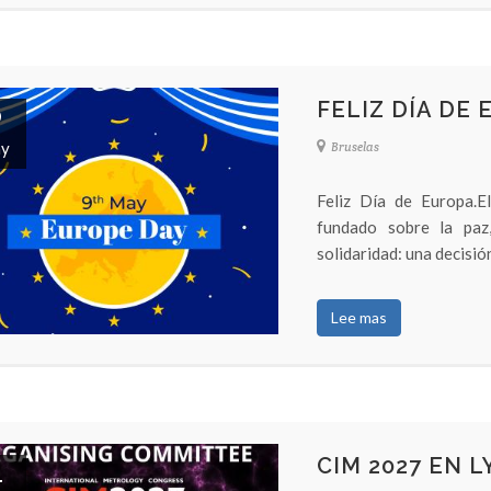
FELIZ DÍA DE 
9
y
Bruselas
Feliz Día de Europa.
fundado sobre la paz,
solidaridad: una decisió
Lee mas
CIM 2027 EN L
4