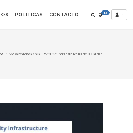
ES
TOS
POLÍTICAS
CONTACTO
tos
Mesa redonda en la ICW 2026: Infraestructura de la Calidad