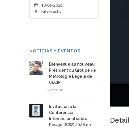
10/06/2026
Kitakyushu
NOTICIAS Y EVENTOS
Bienvenue au nouveau
Président du Groupe de
Métrologie Légale de
CECIP
01/07/2026
Invitación a la
Conferencia
Detai
Internacional sobre
Pesaje (ICW) 2026 en