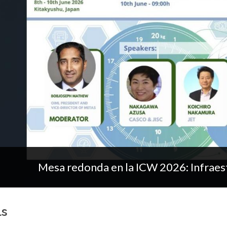
Mesa redonda en la ICW 2026: Infraest
ls