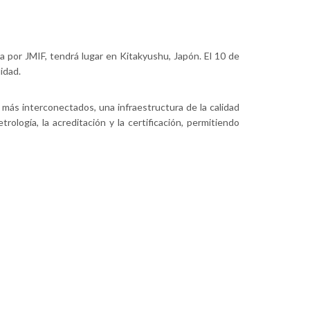
da por JMIF, tendrá lugar en Kitakyushu, Japón. El 10 de
idad.
más interconectados, una infraestructura de la calidad
rología, la acreditación y la certificación, permitiendo