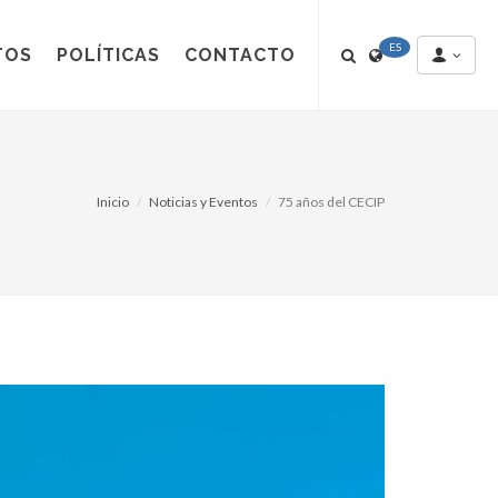
ES
TOS
POLÍTICAS
CONTACTO
Inicio
Noticias y Eventos
75 años del CECIP