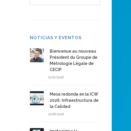
NOTICIAS Y EVENTOS
Bienvenue au nouveau
Président du Groupe de
Métrologie Légale de
CECIP
01/07/2026
Mesa redonda en la ICW
2026: Infraestructura de
la Calidad
10/06/2026